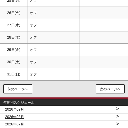
25日(月)
オフ
26日(火)
オフ
27日(水)
オフ
28日(木)
オフ
29日(金)
オフ
30日(
土
)
オフ
31日(
日
)
オフ
前のページへ
次のページヘ
年度別スケジュール
>
2026年09月
>
2026年08月
>
2026年07月