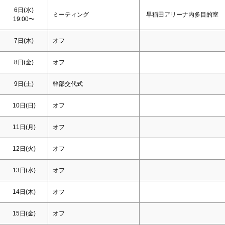
6日(水)
ミーティング
早稲田アリーナ内多目的室
19:00〜
7日(木)
オフ
8日(金)
オフ
9日(
土
)
幹部交代式
10日(
日
)
オフ
11日(月)
オフ
12日(火)
オフ
13日(水)
オフ
14日(木)
オフ
15日(金)
オフ