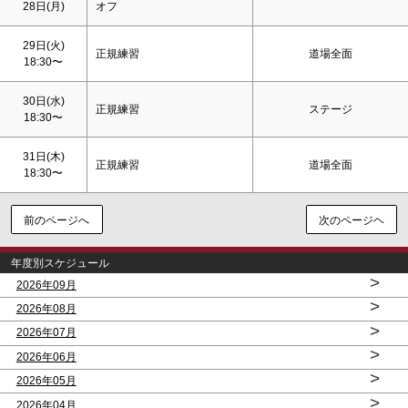
28日(月)
オフ
29日(火)
正規練習
道場全面
18:30〜
30日(水)
正規練習
ステージ
18:30〜
31日(木)
正規練習
道場全面
18:30〜
前のページへ
次のページヘ
年度別スケジュール
>
2026年09月
>
2026年08月
>
2026年07月
>
2026年06月
>
2026年05月
>
2026年04月