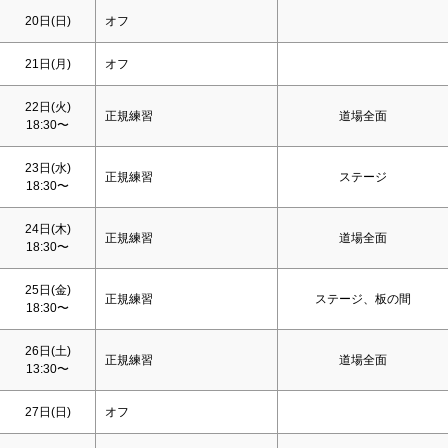
20日(
日
)
オフ
21日(月)
オフ
22日(火)
正規練習
道場全面
18:30〜
23日(水)
正規練習
ステージ
18:30〜
24日(木)
正規練習
道場全面
18:30〜
25日(金)
正規練習
ステージ、板の間
18:30〜
26日(
土
)
正規練習
道場全面
13:30〜
27日(
日
)
オフ