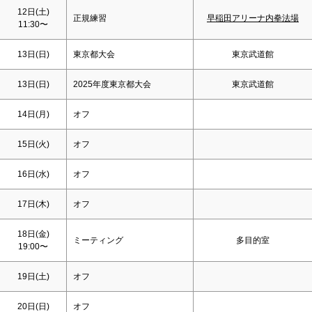
12日(
土
)
正規練習
早稲田アリーナ内拳法場
11:30〜
13日(
日
)
東京都大会
東京武道館
13日(
日
)
2025年度東京都大会
東京武道館
14日(月)
オフ
15日(火)
オフ
16日(水)
オフ
17日(木)
オフ
18日(金)
ミーティング
多目的室
19:00〜
19日(
土
)
オフ
20日(
日
)
オフ