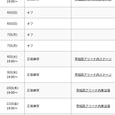
19:00〜
6日(
日
)
オフ
6日(
日
)
オフ
7日(月)
オフ
7日(月)
オフ
8日(火)
正規練習
早稲田アリーナ内ステージ
19:00〜
9日(水)
正規練習
早稲田アリーナ内ステージ
19:00〜
10日(木)
正規練習
早稲田アリーナ内拳法場
19:00〜
11日(金)
正規練習
早稲田アリーナ内拳法場
19:00〜