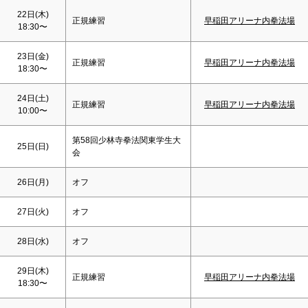
22日(木)
正規練習
早稲田アリーナ内拳法場
18:30〜
23日(金)
正規練習
早稲田アリーナ内拳法場
18:30〜
24日(
土
)
正規練習
早稲田アリーナ内拳法場
10:00〜
第58回少林寺拳法関東学生大
25日(
日
)
会
26日(月)
オフ
27日(火)
オフ
28日(水)
オフ
29日(木)
正規練習
早稲田アリーナ内拳法場
18:30〜