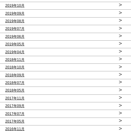
>
2019年10月
>
2019年09月
>
2019年08月
>
2019年07月
>
2019年06月
>
2019年05月
>
2019年04月
>
2018年11月
>
2018年10月
>
2018年09月
>
2018年07月
>
2018年05月
>
2017年11月
>
2017年09月
>
2017年07月
>
2017年05月
>
2016年11月