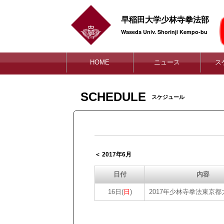
早稲田大学少林寺拳法部
Waseda Univ. Shorinji Kempo-bu
HOME
ニュース
ス
SCHEDULE
スケジュール
＜ 2017年6月
日付
内容
16日(
日
)
2017年少林寺拳法東京都