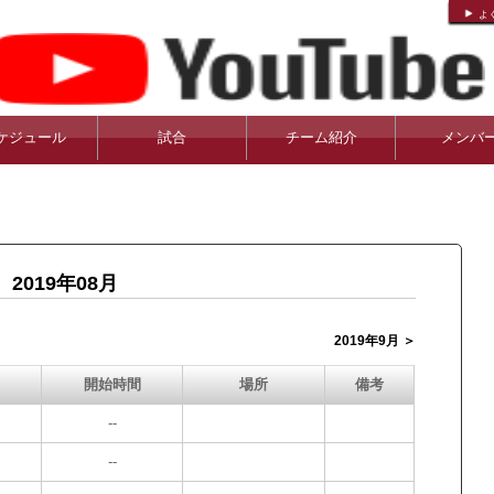
よ
ケジュール
試合
チーム紹介
メンバ
2019年08月
2019年9月 ＞
開始時間
場所
備考
--
--