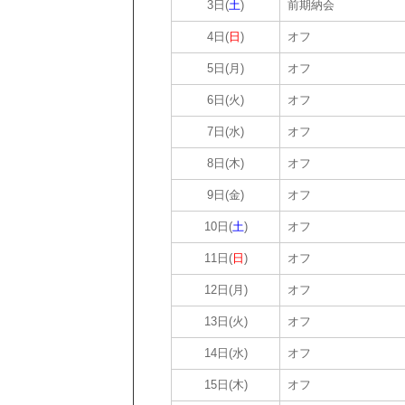
3日(
土
)
前期納会
4日(
日
)
オフ
5日(月)
オフ
6日(火)
オフ
7日(水)
オフ
8日(木)
オフ
9日(金)
オフ
10日(
土
)
オフ
11日(
日
)
オフ
12日(月)
オフ
13日(火)
オフ
14日(水)
オフ
15日(木)
オフ