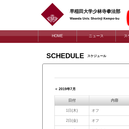
早稲田大学少林寺拳法部
Waseda Univ. Shorinji Kempo-bu
HOME
ニュース
ス
SCHEDULE
スケジュール
＜ 2019年7月
日付
内容
1日(木)
オフ
2日(金)
オフ