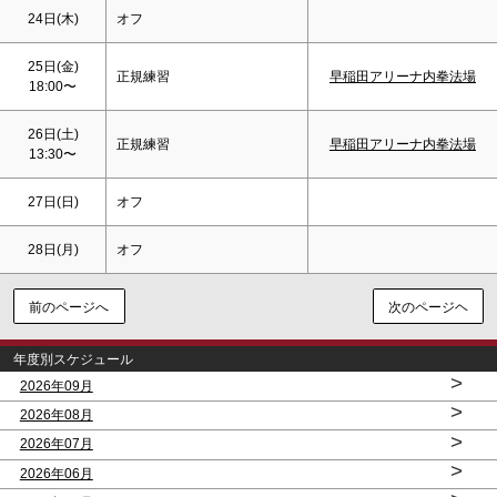
24日(木)
オフ
25日(金)
正規練習
早稲田アリーナ内拳法場
18:00〜
26日(
土
)
正規練習
早稲田アリーナ内拳法場
13:30〜
27日(
日
)
オフ
28日(月)
オフ
前のページへ
次のページヘ
年度別スケジュール
>
2026年09月
>
2026年08月
>
2026年07月
>
2026年06月