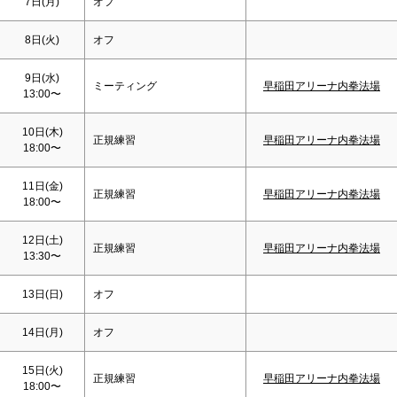
7日(月)
オフ
8日(火)
オフ
9日(水)
ミーティング
早稲田アリーナ内拳法場
13:00〜
10日(木)
正規練習
早稲田アリーナ内拳法場
18:00〜
11日(金)
正規練習
早稲田アリーナ内拳法場
18:00〜
12日(
土
)
正規練習
早稲田アリーナ内拳法場
13:30〜
13日(
日
)
オフ
14日(月)
オフ
15日(火)
正規練習
早稲田アリーナ内拳法場
18:00〜