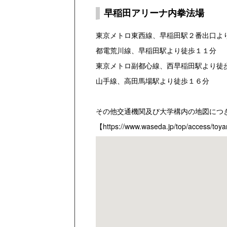
早稲田アリーナ内拳法場
東京メトロ東西線、早稲田駅２番出口よ
都電荒川線、早稲田駅より徒歩１１分
東京メトロ副都心線、西早稲田駅より徒
山手線、高田馬場駅より徒歩１６分
その他交通機関及び大学構内の地図につ
【
https://www.waseda.jp/top/access/to