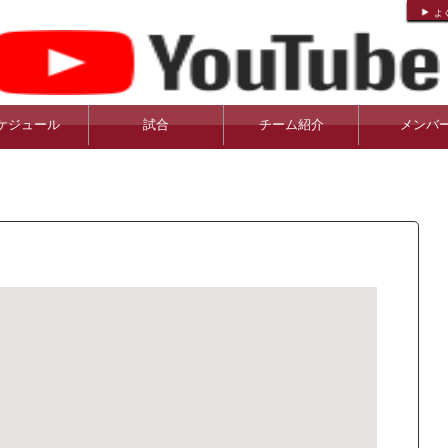
よ
ケジュール
試合
チーム紹介
メンバ