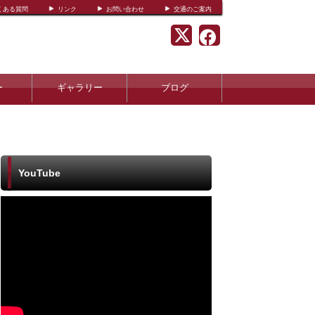
くある質問
リンク
お問い合わせ
交通のご案内
ー
ギャラリー
ブログ
YouTube