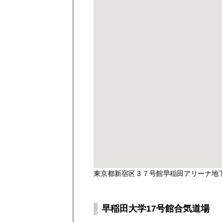
東京都新宿区３７号館早稲田アリーナ地
早稲田大学17号館合気道場