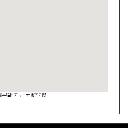
館早稲田アリーナ地下２階