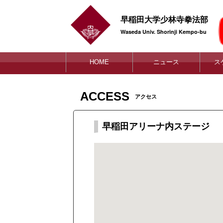
早稲田大学少林寺拳法部
Waseda Univ. Shorinji Kempo-bu
HOME
ニュース
ス
ACCESS
アクセス
早稲田アリーナ内ステージ