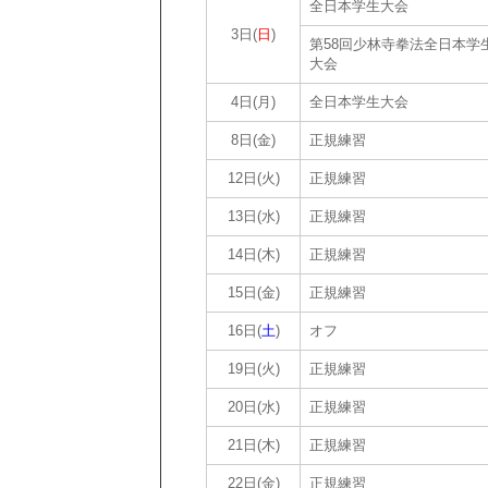
全日本学生大会
3日(
日
)
第58回少林寺拳法全日本学
大会
4日(月)
全日本学生大会
8日(金)
正規練習
12日(火)
正規練習
13日(水)
正規練習
14日(木)
正規練習
15日(金)
正規練習
16日(
土
)
オフ
19日(火)
正規練習
20日(水)
正規練習
21日(木)
正規練習
22日(金)
正規練習