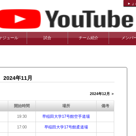
よ
ケジュール
試合
チーム紹介
メンバ
2024年11月
2024年12月 ＞
開始時間
場所
備考
19:30
早稲田大学17号館空手道場
17:00
早稲田大学17号館柔道場