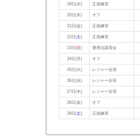
19日(水)
正規練習
20日(木)
オフ
21日(金)
正規練習
22日(
土
)
正規練習
23日(
日
)
運用法講習会
24日(月)
オフ
25日(火)
レジャー合宿
26日(水)
レジャー合宿
27日(木)
レジャー合宿
28日(金)
オフ
29日(
土
)
正規練習