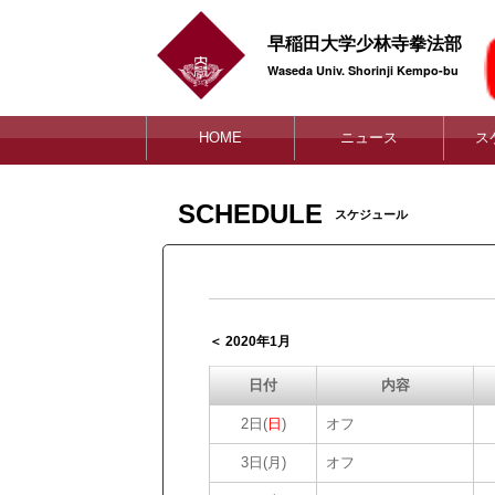
早稲田大学少林寺拳法部
Waseda Univ. Shorinji Kempo-bu
HOME
ニュース
ス
SCHEDULE
スケジュール
＜ 2020年1月
日付
内容
2日(
日
)
オフ
3日(月)
オフ