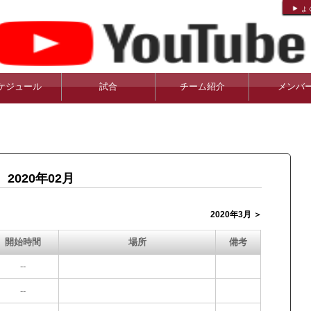
よ
ケジュール
試合
チーム紹介
メンバ
2020年02月
2020年3月 ＞
開始時間
場所
備考
--
--