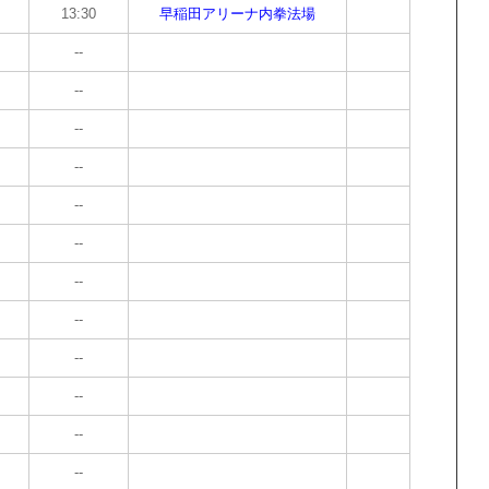
13:30
早稲田アリーナ内拳法場
--
--
--
--
--
--
--
--
--
--
--
--