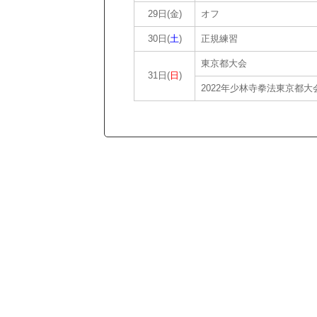
29日(金)
オフ
30日(
土
)
正規練習
東京都大会
31日(
日
)
2022年少林寺拳法東京都大