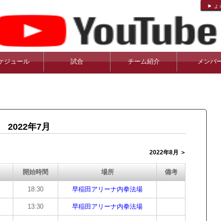
よ
ケジュール
試合
チーム紹介
メンバ
2022年7月
2022年8月 ＞
開始時間
場所
備考
18:30
早稲田アリーナ内拳法場
13:30
早稲田アリーナ内拳法場